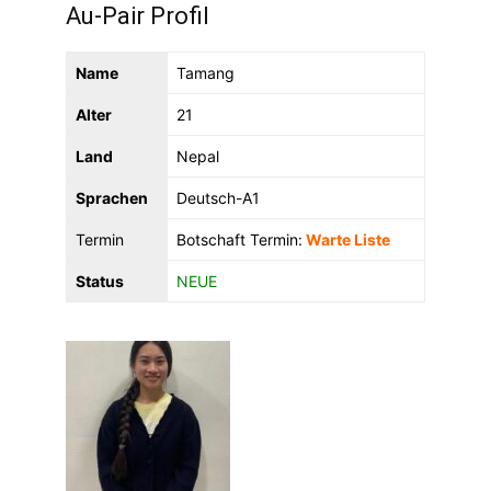
Au-Pair Profil
Name
Tamang
Alter
21
Land
Nepal
Sprachen
Deutsch-A1
Termin
Botschaft Termin:
Warte Liste
Status
NEUE