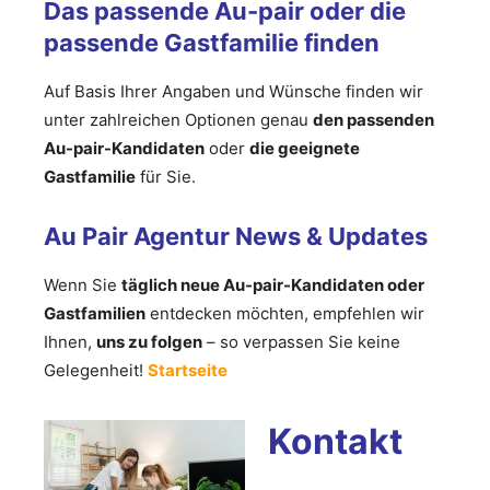
Das passende Au-pair oder die
passende Gastfamilie finden
Auf Basis Ihrer Angaben und Wünsche finden wir
unter zahlreichen Optionen genau
den passenden
Au-pair-Kandidaten
oder
die geeignete
Gastfamilie
für Sie.
Au Pair Agentur News & Updates
Wenn Sie
täglich neue Au-pair-Kandidaten oder
Gastfamilien
entdecken möchten, empfehlen wir
Ihnen,
uns zu folgen
– so verpassen Sie keine
Gelegenheit!
Startseite
Kontakt