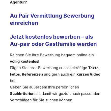
Agentur?
Au Pair Vermittlung Bewerbung
einreichen
Jetzt kostenlos bewerben – als
Au-pair oder Gastfamilie werden
Reichen Sie Ihre Bewerbung bequem online ein –
völlig kostenlos!
Fügen Sie Ihrer Bewerbung aussagekräftige
Texte
,
Fotos
,
Referenzen
und gern auch ein
kurzes Video
bei.
Geben Sie außerdem Ihre persönlichen
Suchkriterien
an, damit wir gezielt nach passenden
Vorschlägen für Sie suchen können.