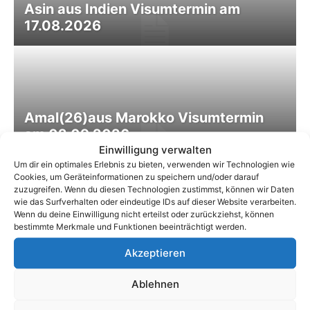
Asin aus Indien Visumtermin am
17.08.2026
Amal(26)aus Marokko Visumtermin
am 02.09.2026
Einwilligung verwalten
Um dir ein optimales Erlebnis zu bieten, verwenden wir Technologien wie
Cookies, um Geräteinformationen zu speichern und/oder darauf
Clarisse aus Madagaskar –
zuzugreifen. Wenn du diesen Technologien zustimmst, können wir Daten
Visumtermin am: 09.10.2026
wie das Surfverhalten oder eindeutige IDs auf dieser Website verarbeiten.
Wenn du deine Einwilligung nicht erteilst oder zurückziehst, können
bestimmte Merkmale und Funktionen beeinträchtigt werden.
Akzeptieren
Natacha, aus Madagaskar mit
Visumtermin am 28.10.2026
Ablehnen