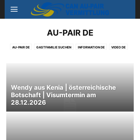
AU-PAIR DE
AU-PAIR DE
GASTFAMILIE SUCHEN
INFORMATION DE
VIDEO DE
Wendy aus Kenia | österreichische
Botschaft | Visumtermin am
28.12.2026