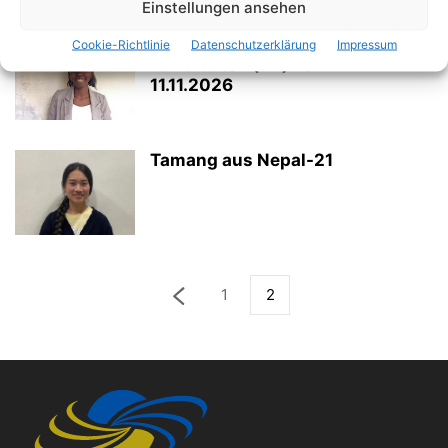
Einstellungen ansehen
Madagassische Au-Pair-
Cookie-Richtlinie
Datenschutzerklärung
Impressum
Kandidaten (24) Termin:
11.11.2026
Tamang aus Nepal-21
1
2